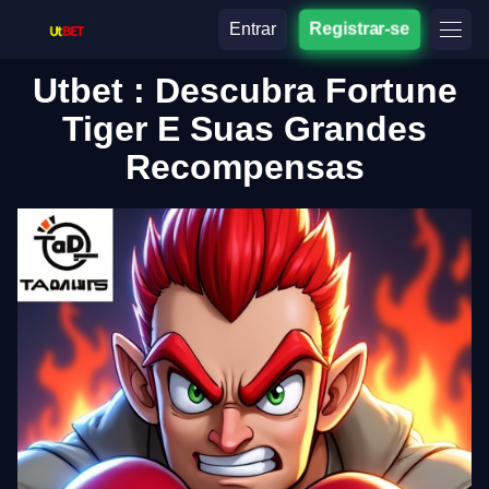
Entrar
Registrar-se
Utbet : Descubra Fortune
Tiger E Suas Grandes
Recompensas