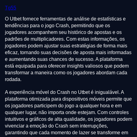
Tg55
O Utbet fornece ferramentas de análise de estatísticas e
tendências para o jogo Crash, permitindo que os
jogadores acompanhem seu histórico de apostas e os
padrões de multiplicadores. Com estas informações, os
jogadores podem ajustar suas estratégias de forma mais
eficaz, tornando suas decisões de aposta mais informadas
e aumentando suas chances de sucesso. A plataforma
está equipada para oferecer insights valiosos que podem
transformar a maneira como os jogadores abordam cada
rodada.
A experiência móvel do Crash no Utbet é inigualável. A
plataforma otimizada para dispositivos móveis permite que
os jogadores participem do jogo a qualquer hora e em
qualquer lugar, não importa onde estejam. Com controles
intuitivos e gráficos de alta qualidade, os jogadores podem
vivenciar a emoção do Crash sem interrupções,
garantindo que cada momento de lazer se transforme em