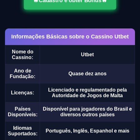
🔥Cadastro e obter Bônus🔥
Informações Básicas sobre o Cassino Utbet
Nome do
Utbet
Cassino:
Ano de
Quase dez anos
Fundação:
Licenciado e regulamentado pela
Licenças:
Autoridade de Jogos de Malta
Países
Disponível para jogadores do Brasil e
Disponíveis:
diversos outros países
Idiomas
Português, Inglês, Espanhol e mais
Suportados: