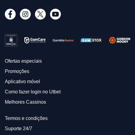
Ofertas especiais
Promoções
Aplicativo móvel
Como fazer login no Utbet
Melhores Cassinos
Termos e condições
Suporte 24/7