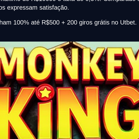
os expressam satisfação.
ham 100% até R$500 + 200 giros grátis no Utbet. 