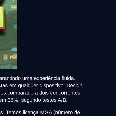
rantindo uma experiência fluida.
tas em qualquer dispositivo. Design
sos comparado a dois concorrentes
 em 35%, segundo testes A/B.
ores. Temos licença MGA (número de