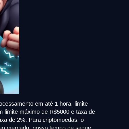
cessamento em até 1 hora, limite
m limite máximo de R$5000 e taxa de
taxa de 2%. Para criptomoedas, o
 ao mercado, nosso tempo de saque