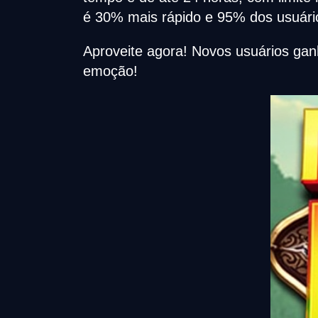
é 30% mais rápido e 95% dos usuári
Aproveite agora! Novos usuários gan
emoção!