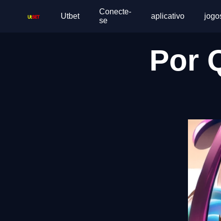
Conecte-
Utbet
aplicativo
jogo
se
Por 