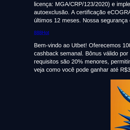
licença: MGA/CRP/123/2020) e implem
autoexclusão. A certificação eCOGRA
últimos 12 meses. Nossa segurança e
888Hot
Bem-vindo ao Utbet! Oferecemos 100
cashback semanal. Bônus válido por 
requisitos são 20% menores, permitin
veja como você pode ganhar até R$3