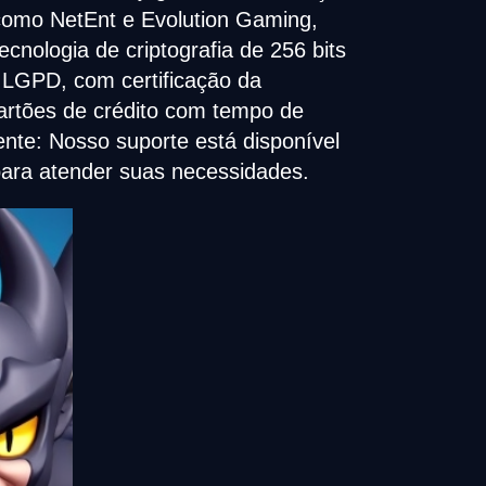
 como NetEnt e Evolution Gaming,
cnologia de criptografia de 256 bits
 LGPD, com certificação da
artões de crédito com tempo de
ente: Nosso suporte está disponível
para atender suas necessidades.