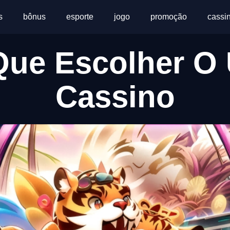
s
bônus
esporte
jogo
promoção
cassi
Que Escolher O 
Cassino