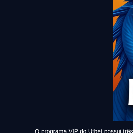
O programa VIP do Utbet possui três