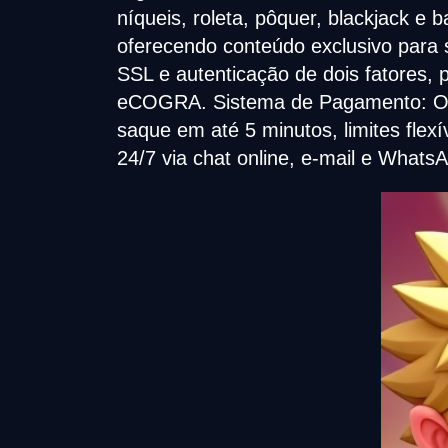
níqueis, roleta, pôquer, blackjack 
oferecendo conteúdo exclusivo para se
SSL e autenticação de dois fatores,
eCOGRA. Sistema de Pagamento: Ofer
saque em até 5 minutos, limites flex
24/7 via chat online, e-mail e What