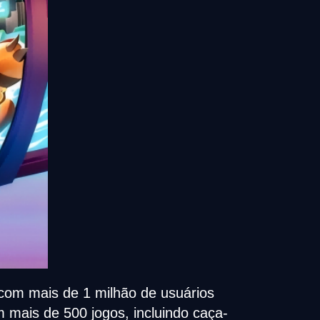
 com mais de 1 milhão de usuários
m mais de 500 jogos, incluindo caça-