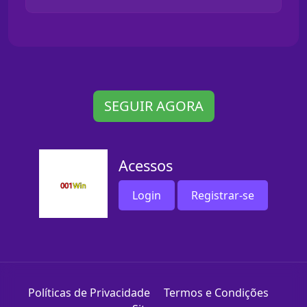
SEGUIR AGORA
Acessos
Login
Registrar-se
Políticas de Privacidade
Termos e Condições