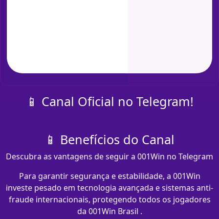
📱 Canal Oficial no Telegram!
📱 Benefícios do Canal
Descubra as vantagens de seguir a 001Win no Telegram
Para garantir segurança e estabilidade, a 001Win
investe pesado em tecnologia avançada e sistemas anti-
fraude internacionais, protegendo todos os jogadores
da 001Win Brasil .