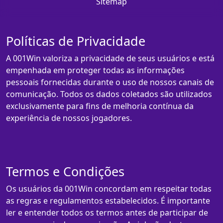
Sitemap
Políticas de Privacidade
A 001Win valoriza a privacidade de seus usuários e está
empenhada em proteger todas as informações
pessoais fornecidas durante o uso de nossos canais de
comunicação. Todos os dados coletados são utilizados
exclusivamente para fins de melhoria contínua da
experiência de nossos jogadores.
Termos e Condições
Os usuários da 001Win concordam em respeitar todas
as regras e regulamentos estabelecidos. É importante
ler e entender todos os termos antes de participar de