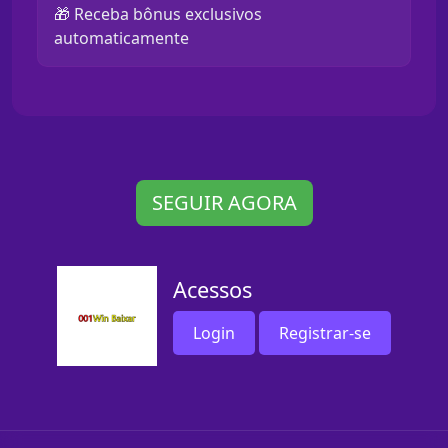
🎁 Receba bônus exclusivos
automaticamente
SEGUIR AGORA
Acessos
Login
Registrar-se