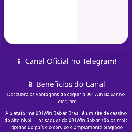
📱 Canal Oficial no Telegram!
📱 Benefícios do Canal
Descubra as vantagens de seguir a 001Win Baixar no
Telegram
A plataforma 001Win Baixar Brasil é um site de cassino
de alto nível — os saques da 001Win Baixar são os mais
rápidos do país e o serviço é amplamente elogiado