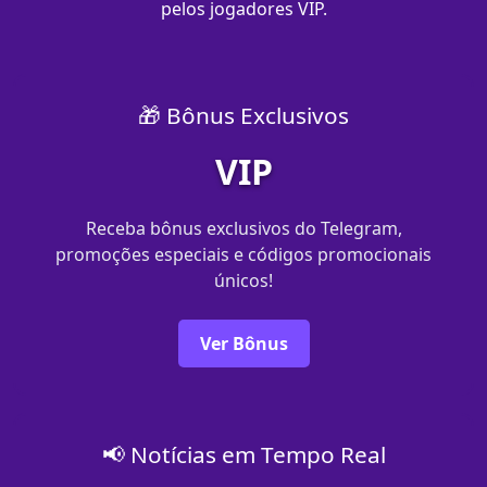
pelos jogadores VIP.
🎁 Bônus Exclusivos
VIP
Receba bônus exclusivos do Telegram,
promoções especiais e códigos promocionais
únicos!
Ver Bônus
📢 Notícias em Tempo Real