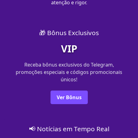
atenção e rigor.
🎁 Bônus Exclusivos
VIP
Receba bônus exclusivos do Telegram,
promoções especiais e códigos promocionais
únicos!
Ver Bônus
📢 Notícias em Tempo Real