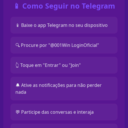
📱 Como Seguir no Telegram
📱 Baixe o app Telegram no seu dispositivo
🔍 Procure por "@001Win LoginOficial"
👆 Toque em "Entrar" ou "Join"
🔔 Ative as notificações para não perder
nada
💬 Participe das conversas e interaja