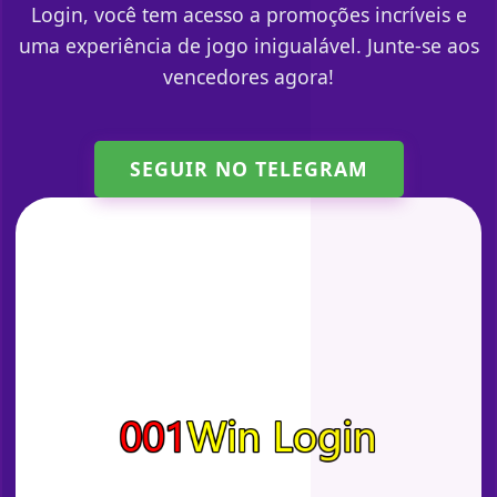
Login, você tem acesso a promoções incríveis e
uma experiência de jogo inigualável. Junte-se aos
vencedores agora!
SEGUIR NO TELEGRAM