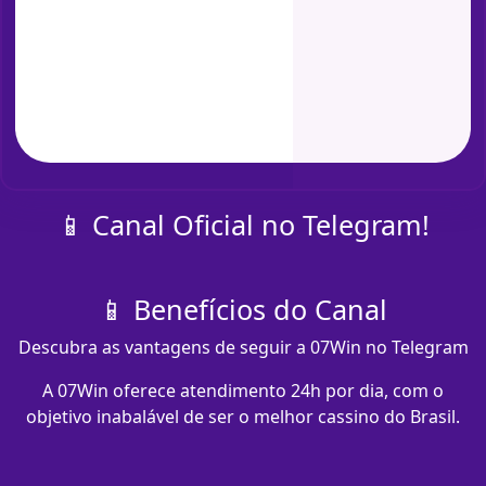
📱 Canal Oficial no Telegram!
📱 Benefícios do Canal
Descubra as vantagens de seguir a 07Win no Telegram
A 07Win oferece atendimento 24h por dia, com o
objetivo inabalável de ser o melhor cassino do Brasil.