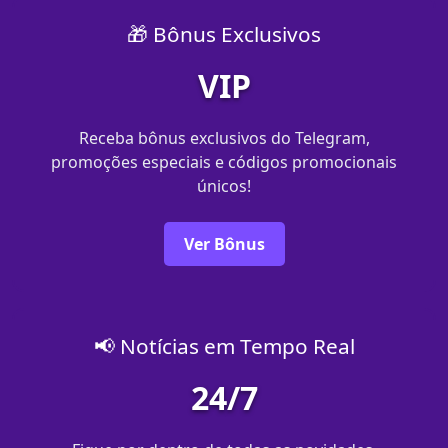
🎁 Bônus Exclusivos
VIP
Receba bônus exclusivos do Telegram,
promoções especiais e códigos promocionais
únicos!
Ver Bônus
📢 Notícias em Tempo Real
24/7