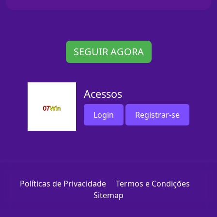
SEGUIR AGORA
Acessos
Login
Registrar-se
Políticas de Privacidade
Termos e Condições
Sitemap