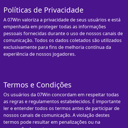
Políticas de Privacidade
A 07Win valoriza a privacidade de seus usuários e está
empenhada em proteger todas as informações
pessoais fornecidas durante o uso de nossos canais de
comunicação. Todos os dados coletados são utilizados
exclusivamente para fins de melhoria contínua da
experiência de nossos jogadores.
Termos e Condições
Os usuários da 07Win concordam em respeitar todas
as regras e regulamentos estabelecidos. É importante
ler e entender todos os termos antes de participar de
nossos canais de comunicação. A violação destes
termos pode resultar em penalizações ou na