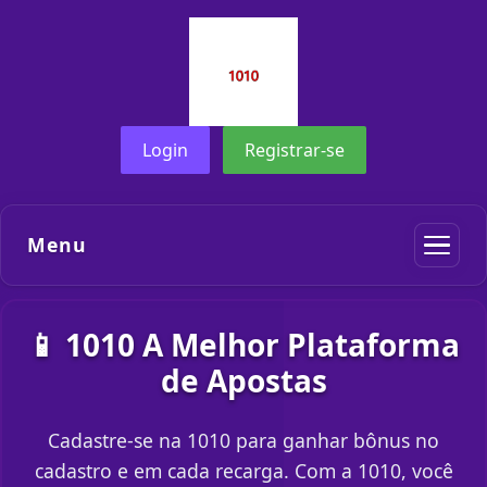
Login
Registrar-se
Menu
📱 1010 A Melhor Plataforma
de Apostas
Cadastre-se na 1010 para ganhar bônus no
cadastro e em cada recarga. Com a 1010, você