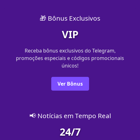
🎁 Bônus Exclusivos
VIP
Receba bônus exclusivos do Telegram,
promoções especiais e códigos promocionais
únicos!
Ver Bônus
📢 Notícias em Tempo Real
24/7