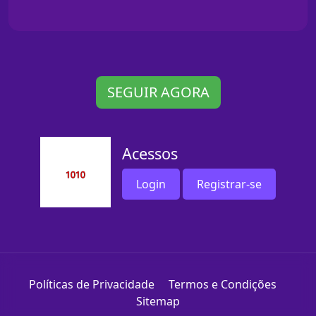
SEGUIR AGORA
Acessos
Login
Registrar-se
Políticas de Privacidade
Termos e Condições
Sitemap