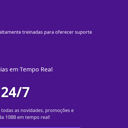
altamente treinadas para oferecer suporte
cias em Tempo Real
24/7
e todas as novidades, promoções e
da 10BB em tempo real!