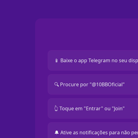
📱 Baixe o app Telegram no seu disp
🔍 Procure por "@10BBOficial"
👆 Toque em "Entrar" ou "Join"
🔔 Ative as notificações para não p