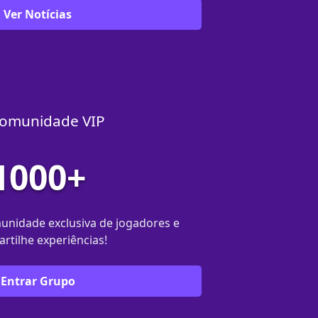
Ver Notícias
Comunidade VIP
1000+
unidade exclusiva de jogadores e
rtilhe experiências!
Entrar Grupo