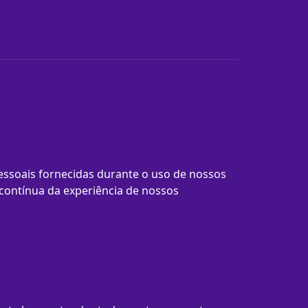
essoais fornecidas durante o uso de nossos
 contínua da experiência de nossos