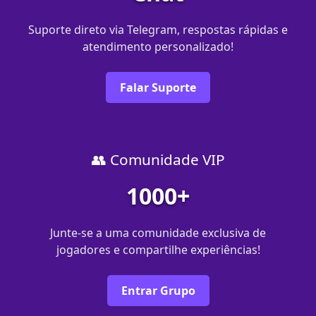
Suporte direto via Telegram, respostas rápidas e
atendimento personalizado!
Falar Suporte
👥 Comunidade VIP
1000+
Junte-se a uma comunidade exclusiva de
jogadores e compartilhe experiências!
Entrar Grupo