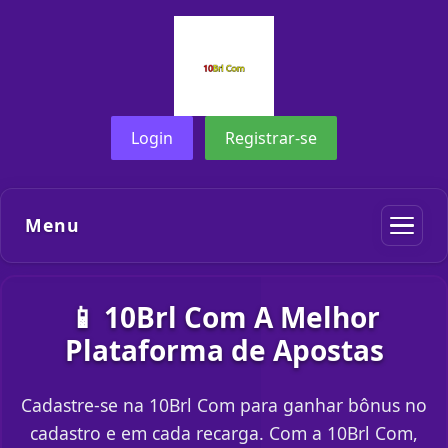
Login
Registrar-se
Menu
📱 10Brl Com A Melhor
Plataforma de Apostas
Cadastre-se na 10Brl Com para ganhar bônus no
cadastro e em cada recarga. Com a 10Brl Com,