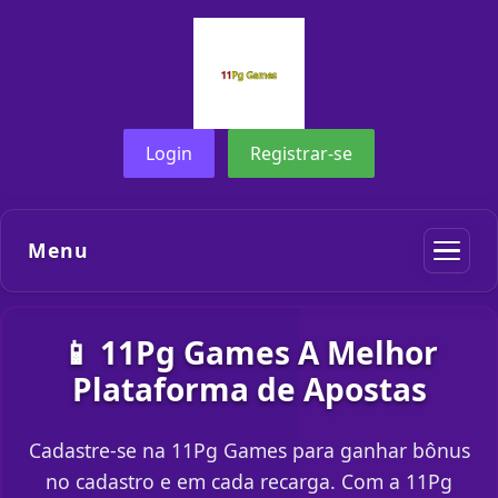
Login
Registrar-se
Menu
📱 11Pg Games A Melhor
Plataforma de Apostas
Cadastre-se na 11Pg Games para ganhar bônus
no cadastro e em cada recarga. Com a 11Pg