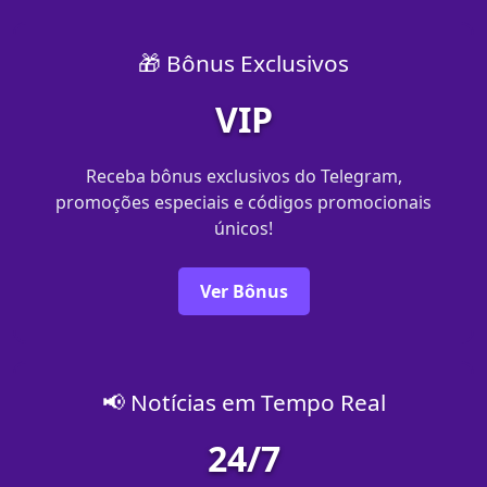
🎁 Bônus Exclusivos
VIP
Receba bônus exclusivos do Telegram,
promoções especiais e códigos promocionais
únicos!
Ver Bônus
📢 Notícias em Tempo Real
24/7