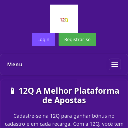
Login
Registrar-se
Menu
📱 12Q A Melhor Plataforma
de Apostas
Cadastre-se na 12Q para ganhar bônus no
cadastro e em cada recarga. Com a 12Q, você tem