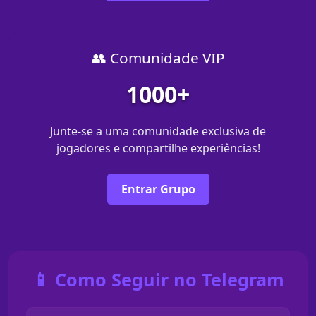
👥 Comunidade VIP
1000+
Junte-se a uma comunidade exclusiva de
jogadores e compartilhe experiências!
Entrar Grupo
📱 Como Seguir no Telegram