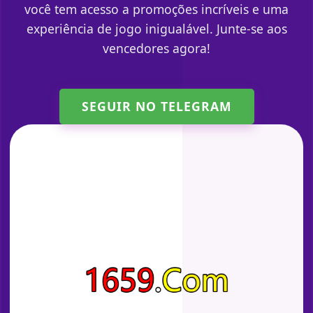
você tem acesso a promoções incríveis e uma
experiência de jogo inigualável. Junte-se aos
vencedores agora!
SEGUIR NO TELEGRAM