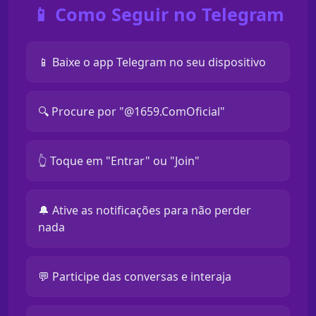
📱 Como Seguir no Telegram
📱 Baixe o app Telegram no seu dispositivo
🔍 Procure por "@1659.ComOficial"
👆 Toque em "Entrar" ou "Join"
🔔 Ative as notificações para não perder
nada
💬 Participe das conversas e interaja