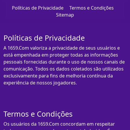
Políticas de Privacidade
Termos e Condições
Sitemap
Políticas de Privacidade
A 1659.Com valoriza a privacidade de seus usuários e
está empenhada em proteger todas as informações
pessoais fornecidas durante o uso de nossos canais de
comunicação. Todos os dados coletados são utilizados
exclusivamente para fins de melhoria contínua da
experiência de nossos jogadores.
Termos e Condições
Os usuários da 1659.Com concordam em respeitar