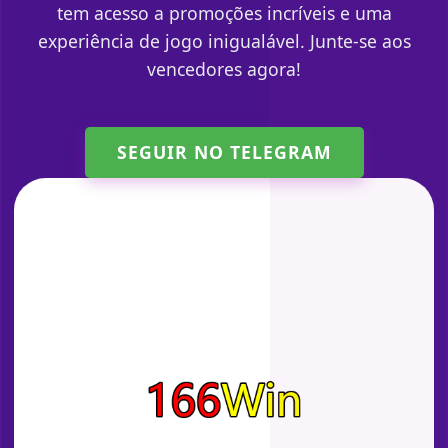
tem acesso a promoções incríveis e uma
experiência de jogo inigualável. Junte-se aos
vencedores agora!
SEGUIR NO TELEGRAM