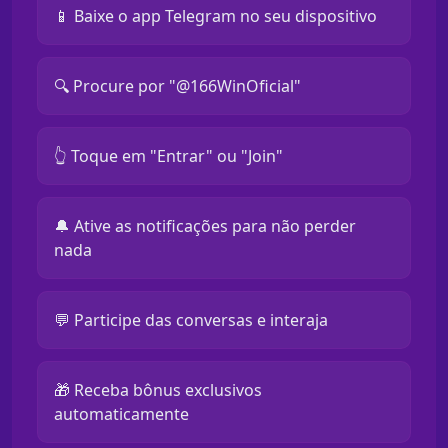
📱 Baixe o app Telegram no seu dispositivo
🔍 Procure por "@166WinOficial"
👆 Toque em "Entrar" ou "Join"
🔔 Ative as notificações para não perder
nada
💬 Participe das conversas e interaja
🎁 Receba bônus exclusivos
automaticamente