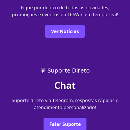
Fique por dentro de todas as novidades,
promoções e eventos da 166Win em tempo real!
Ver Notícias
💬 Suporte Direto
Chat
Suporte direto via Telegram, respostas rápidas e
atendimento personalizado!
Falar Suporte