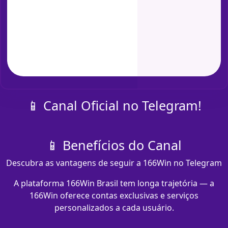
📱 Canal Oficial no Telegram!
📱 Benefícios do Canal
Descubra as vantagens de seguir a 166Win no Telegram
A plataforma 166Win Brasil tem longa trajetória — a
166Win oferece contas exclusivas e serviços
personalizados a cada usuário.