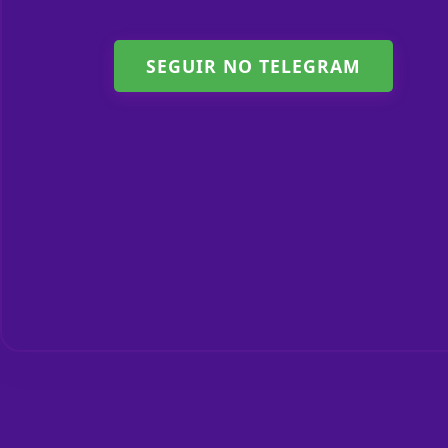
SEGUIR NO TELEGRAM