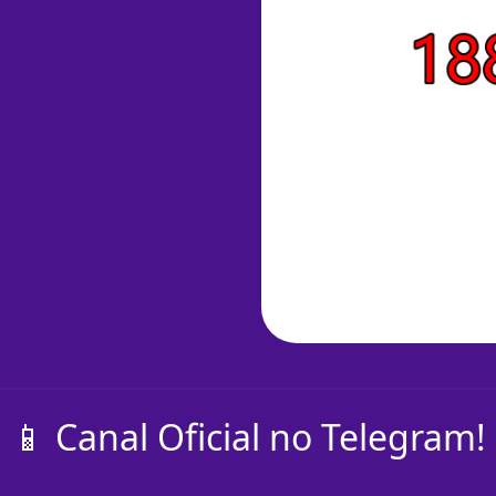
📱 Canal Oficial no Telegram!