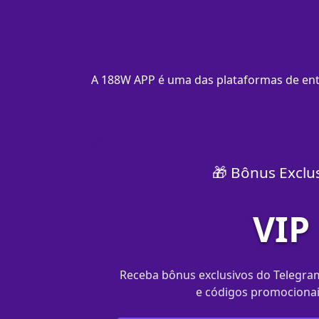
A 188W APP é uma das plataformas de entr
🎁 Bônus Exclu
VIP
Receba bônus exclusivos do Telegra
e códigos promocionai