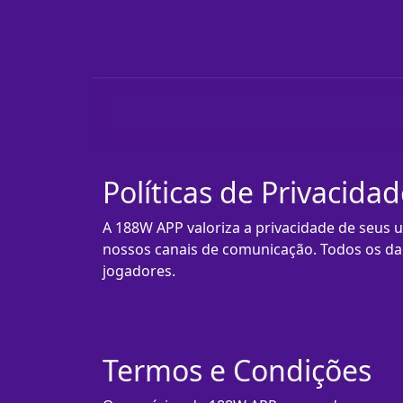
Políticas de Privacida
A 188W APP valoriza a privacidade de seus
nossos canais de comunicação. Todos os dad
jogadores.
Termos e Condições