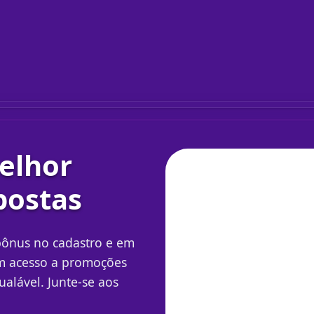
elhor
postas
bônus no cadastro e em
em acesso a promoções
ualável. Junte-se aos