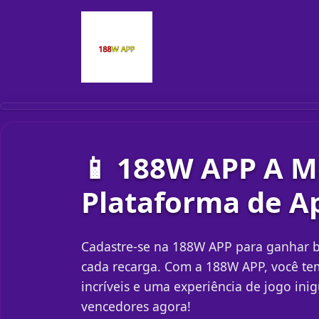
📱 188W APP A M
Plataforma de A
Cadastre-se na 188W APP para ganhar 
cada recarga. Com a 188W APP, você t
incríveis e uma experiência de jogo inig
vencedores agora!