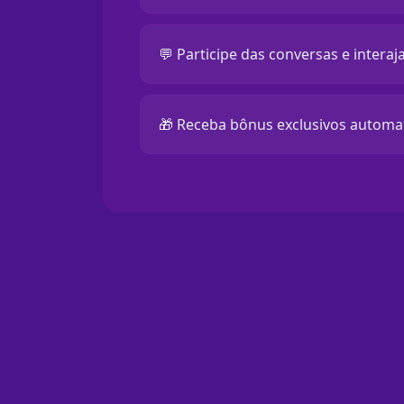
💬 Participe das conversas e interaj
🎁 Receba bônus exclusivos autom