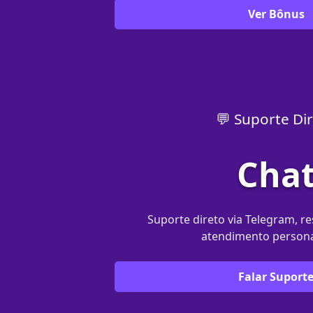
Ver Bônus
💬 Suporte Di
Cha
Suporte direto via Telegram, r
atendimento persona
Falar Suport