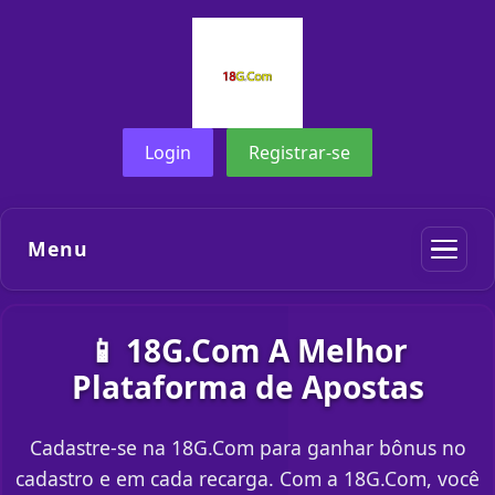
Login
Registrar-se
Menu
📱 18G.Com A Melhor
Plataforma de Apostas
Cadastre-se na 18G.Com para ganhar bônus no
cadastro e em cada recarga. Com a 18G.Com, você