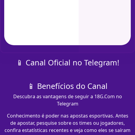
📱 Canal Oficial no Telegram!
📱 Benefícios do Canal
Descubra as vantagens de seguir a 18G.Com no
Telegram
Conhecimento é poder nas apostas esportivas. Antes
de apostar, pesquise sobre os times ou jogadores,
confira estatísticas recentes e veja como eles se saíram