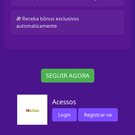
🎁 Receba bônus exclusivos
automaticamente
SEGUIR AGORA
Acessos
Login
Registrar-se