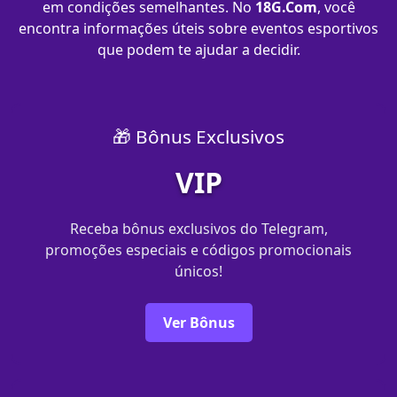
em condições semelhantes. No
18G.Com
, você
encontra informações úteis sobre eventos esportivos
que podem te ajudar a decidir.
🎁 Bônus Exclusivos
VIP
Receba bônus exclusivos do Telegram,
promoções especiais e códigos promocionais
únicos!
Ver Bônus