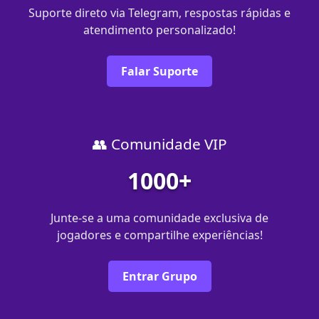
Suporte direto via Telegram, respostas rápidas e
atendimento personalizado!
Falar Suporte
👥 Comunidade VIP
1000+
Junte-se a uma comunidade exclusiva de
jogadores e compartilhe experiências!
Entrar Grupo