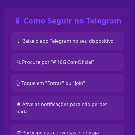
📱 Como Seguir no Telegram
📱 Baixe o app Telegram no seu dispositivo
🔍 Procure por "@18G.ComOficial"
👆 Toque em "Entrar" ou "Join"
🔔 Ative as notificações para não perder
nada
💬 Participe das conversas e interaja