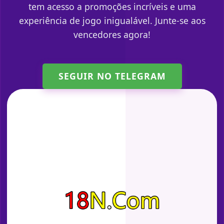
tem acesso a promoções incríveis e uma
experiência de jogo inigualável. Junte-se aos
vencedores agora!
SEGUIR NO TELEGRAM