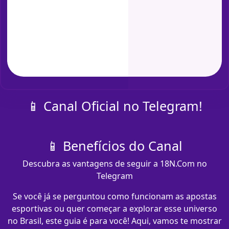
📱 Canal Oficial no Telegram!
📱 Benefícios do Canal
Descubra as vantagens de seguir a 18N.Com no
Telegram
Se você já se perguntou como funcionam as apostas
esportivas ou quer começar a explorar esse universo
no Brasil, este guia é para você! Aqui, vamos te mostrar