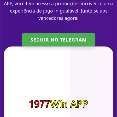
APP, você tem acesso a promoções incríveis e uma
experiência de jogo inigualável. Junte-se aos
vencedores agora!
SEGUIR NO TELEGRAM