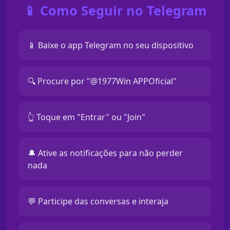
📱 Como Seguir no Telegram
📱 Baixe o app Telegram no seu dispositivo
🔍 Procure por "@1977Win APPOficial"
👆 Toque em "Entrar" ou "Join"
🔔 Ative as notificações para não perder
nada
💬 Participe das conversas e interaja