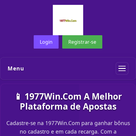
Login
Registrar-se
Menu
📱 1977Win.Com A Melhor
Plataforma de Apostas
Cadastre-se na 1977Win.Com para ganhar bônus
no cadastro e em cada recarga. Com a