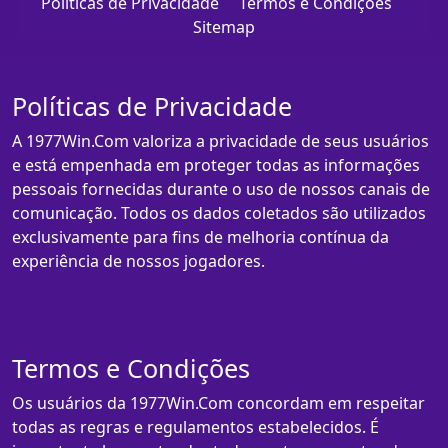
Políticas de Privacidade
Termos e Condições
Sitemap
Políticas de Privacidade
A 1977Win.Com valoriza a privacidade de seus usuários
e está empenhada em proteger todas as informações
pessoais fornecidas durante o uso de nossos canais de
comunicação. Todos os dados coletados são utilizados
exclusivamente para fins de melhoria contínua da
experiência de nossos jogadores.
Termos e Condições
Os usuários da 1977Win.Com concordam em respeitar
todas as regras e regulamentos estabelecidos. É