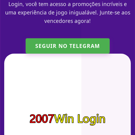
Login, você tem acesso a promoções incríveis e
uma experiência de jogo inigualável. Junte-se aos
vencedores agora!
SEGUIR NO TELEGRAM