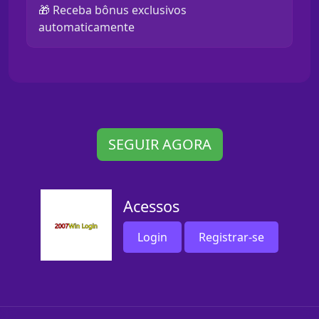
🎁 Receba bônus exclusivos
automaticamente
SEGUIR AGORA
Acessos
Login
Registrar-se