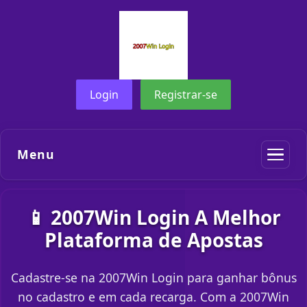
Login
Registrar-se
Menu
📱 2007Win Login A Melhor
Plataforma de Apostas
Cadastre-se na 2007Win Login para ganhar bônus
no cadastro e em cada recarga. Com a 2007Win