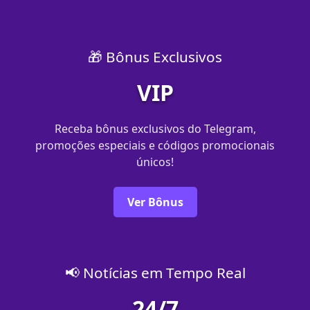
🎁 Bônus Exclusivos
VIP
Receba bônus exclusivos do Telegram,
promoções especiais e códigos promocionais
únicos!
Ver Bônus
📢 Notícias em Tempo Real
24/7