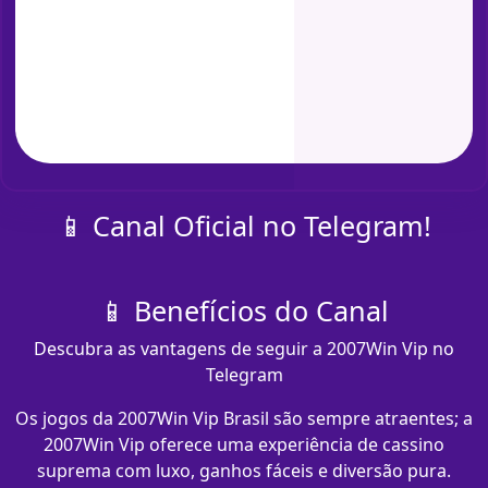
📱 Canal Oficial no Telegram!
📱 Benefícios do Canal
Descubra as vantagens de seguir a 2007Win Vip no
Telegram
Os jogos da 2007Win Vip Brasil são sempre atraentes; a
2007Win Vip oferece uma experiência de cassino
suprema com luxo, ganhos fáceis e diversão pura.