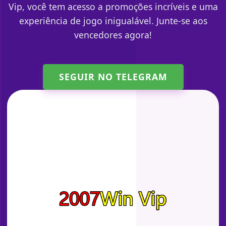
Vip, você tem acesso a promoções incríveis e uma
experiência de jogo inigualável. Junte-se aos
vencedores agora!
SEGUIR NO TELEGRAM