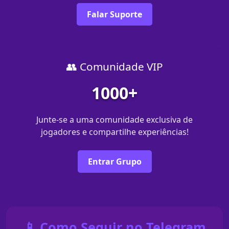
Falar Suporte
👥 Comunidade VIP
1000+
Junte-se a uma comunidade exclusiva de
jogadores e compartilhe experiências!
Entrar Grupo
📱 Como Seguir no Telegram