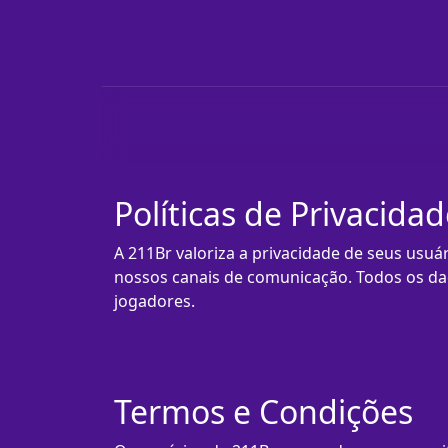
Políticas de Privacida
A 211Br valoriza a privacidade de seus usu
nossos canais de comunicação. Todos os dad
jogadores.
Termos e Condições