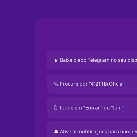
📱 Baixe o app Telegram no seu disp
🔍 Procure por "@211BrOficial"
👆 Toque em "Entrar" ou "Join"
🔔 Ative as notificações para não p