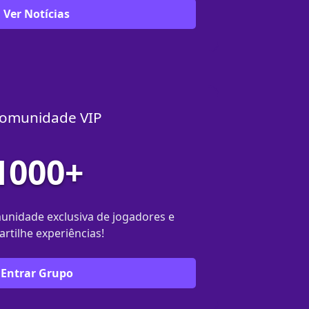
Ver Notícias
Comunidade VIP
1000+
unidade exclusiva de jogadores e
rtilhe experiências!
Entrar Grupo