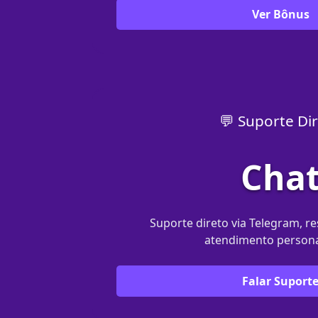
Ver Bônus
💬 Suporte Di
Cha
Suporte direto via Telegram, r
atendimento persona
Falar Suport