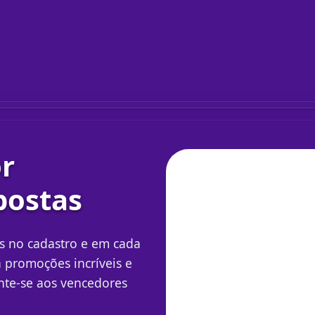
or
postas
s no cadastro e em cada
 promoções incríveis e
unte-se aos vencedores