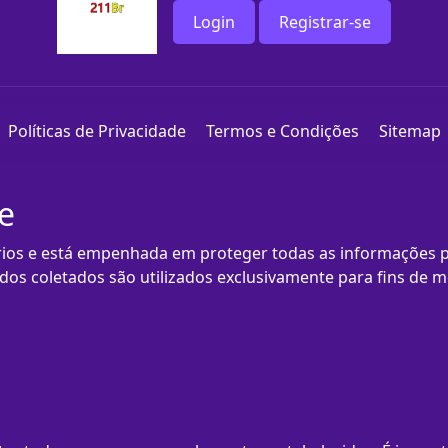
Login
Registrar-se
Políticas de Privacidade
Termos e Condições
Sitemap
de
ários e está empenhada em proteger todas as informações 
os coletados são utilizados exclusivamente para fins de m