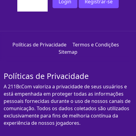
Login
Registrar-se
Políticas de Privacidade
Termos e Condições
Sitemap
Políticas de Privacidade
A 211Br.Com valoriza a privacidade de seus usuários e
está empenhada em proteger todas as informações
pessoais fornecidas durante o uso de nossos canais de
comunicação. Todos os dados coletados são utilizados
exclusivamente para fins de melhoria contínua da
experiência de nossos jogadores.