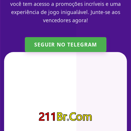
você tem acesso a promoções incríveis e uma
experiência de jogo inigualável. Junte-se aos
vencedores agora!
SEGUIR NO TELEGRAM