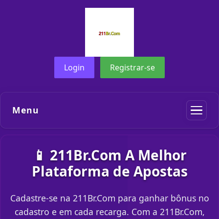
Login
Registrar-se
Menu
📱 211Br.Com A Melhor
Plataforma de Apostas
Cadastre-se na 211Br.Com para ganhar bônus no
cadastro e em cada recarga. Com a 211Br.Com,