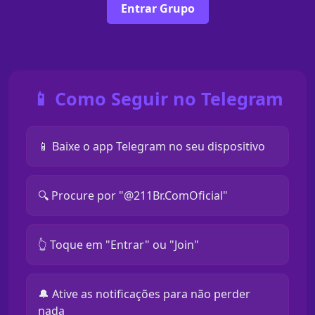
Entrar Grupo
📱 Como Seguir no Telegram
📱 Baixe o app Telegram no seu dispositivo
🔍 Procure por "@211Br.ComOficial"
👆 Toque em "Entrar" ou "Join"
🔔 Ative as notificações para não perder
nada