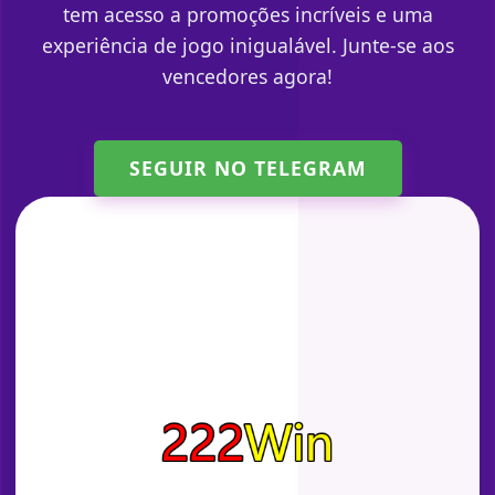
tem acesso a promoções incríveis e uma
experiência de jogo inigualável. Junte-se aos
vencedores agora!
SEGUIR NO TELEGRAM