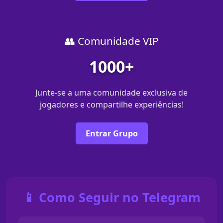
👥 Comunidade VIP
1000+
Junte-se a uma comunidade exclusiva de
jogadores e compartilhe experiências!
Entrar Grupo
📱 Como Seguir no Telegram