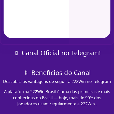
📱 Canal Oficial no Telegram!
📱 Benefícios do Canal
Descubra as vantagens de seguir a 222Win no Telegram
A plataforma 222Win Brasil é uma das primeiras e mais
conhecidas do Brasil — hoje, mais de 90% dos
jogadores usam regularmente a 222Win .