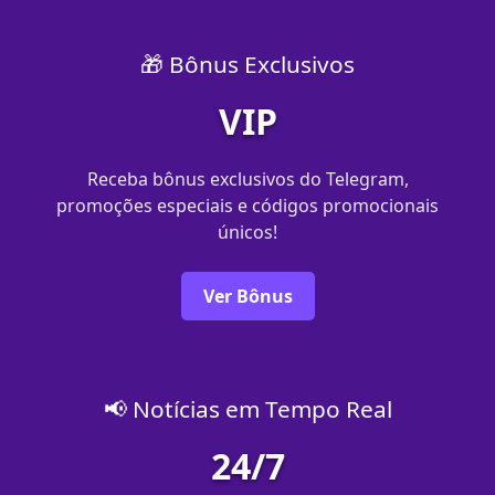
🎁 Bônus Exclusivos
VIP
Receba bônus exclusivos do Telegram,
promoções especiais e códigos promocionais
únicos!
Ver Bônus
📢 Notícias em Tempo Real
24/7