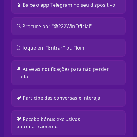
📱 Baixe o app Telegram no seu dispositivo
🔍 Procure por "@222WinOficial"
👆 Toque em "Entrar" ou "Join"
🔔 Ative as notificações para não perder
nada
💬 Participe das conversas e interaja
🎁 Receba bônus exclusivos
automaticamente