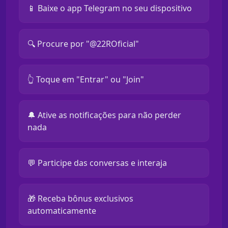
📱 Baixe o app Telegram no seu dispositivo
🔍 Procure por "@22ROficial"
👆 Toque em "Entrar" ou "Join"
🔔 Ative as notificações para não perder
nada
💬 Participe das conversas e interaja
🎁 Receba bônus exclusivos
automaticamente