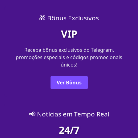
🎁 Bônus Exclusivos
VIP
Receba bônus exclusivos do Telegram,
promoções especiais e códigos promocionais
únicos!
Ver Bônus
📢 Notícias em Tempo Real
24/7