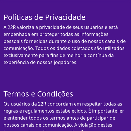
Políticas de Privacidade
A 22R valoriza a privacidade de seus usuários e está
empenhada em proteger todas as informações
pessoais fornecidas durante o uso de nossos canais de
comunicação. Todos os dados coletados são utilizados
exclusivamente para fins de melhoria contínua da
experiência de nossos jogadores.
Termos e Condições
Os usuários da 22R concordam em respeitar todas as
regras e regulamentos estabelecidos. É importante ler
e entender todos os termos antes de participar de
nossos canais de comunicação. A violação destes