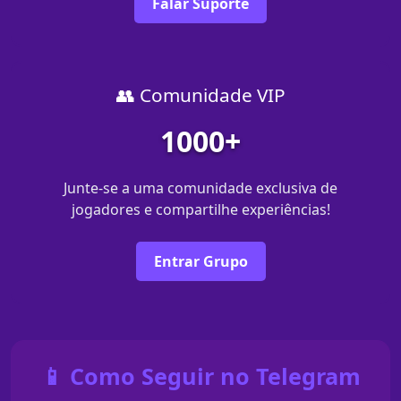
Falar Suporte
👥 Comunidade VIP
1000+
Junte-se a uma comunidade exclusiva de
jogadores e compartilhe experiências!
Entrar Grupo
📱 Como Seguir no Telegram