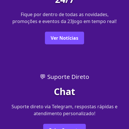
Fique por dentro de todas as novidades,
promoções e eventos da 23Jogo em tempo real!
Ver Notícias
💬 Suporte Direto
Chat
Suporte direto via Telegram, respostas rápidas e
atendimento personalizado!