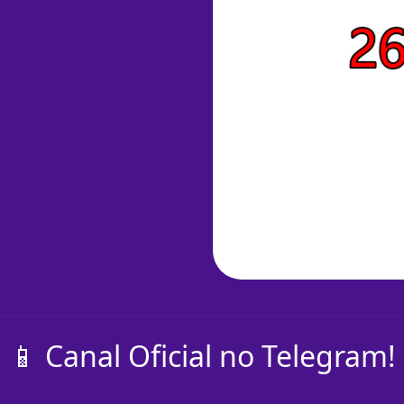
📱 Canal Oficial no Telegram!