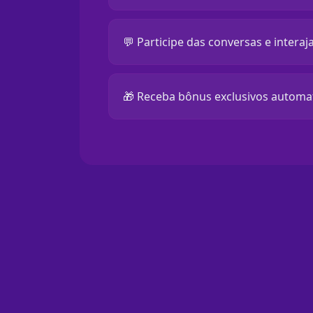
💬 Participe das conversas e interaj
🎁 Receba bônus exclusivos autom