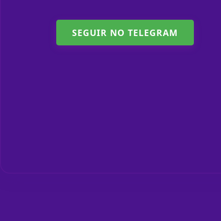
SEGUIR NO TELEGRAM