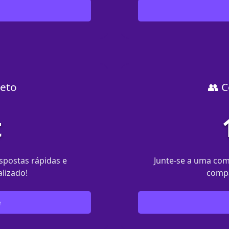
reto
👥 
t
espostas rápidas e
Junte-se a uma com
lizado!
compa
e