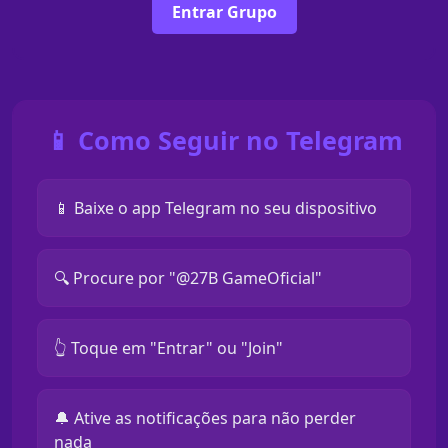
Entrar Grupo
📱 Como Seguir no Telegram
📱 Baixe o app Telegram no seu dispositivo
🔍 Procure por "@27B GameOficial"
👆 Toque em "Entrar" ou "Join"
🔔 Ative as notificações para não perder
nada