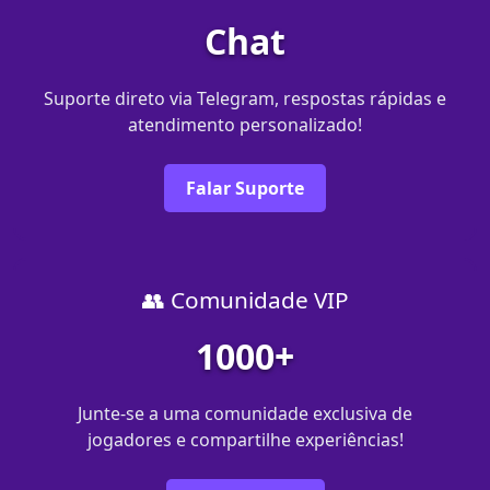
Chat
Suporte direto via Telegram, respostas rápidas e
atendimento personalizado!
Falar Suporte
👥 Comunidade VIP
1000+
Junte-se a uma comunidade exclusiva de
jogadores e compartilhe experiências!