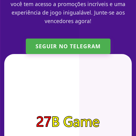
você tem acesso a promoções incríveis e uma
experiência de jogo inigualável. Junte-se aos
vencedores agora!
SEGUIR NO TELEGRAM