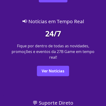
📢 Notícias em Tempo Real
24/7
Fique por dentro de todas as novidades,
promoções e eventos da 27B Game em tempo
real!
Ver Notícias
💬 Suporte Direto