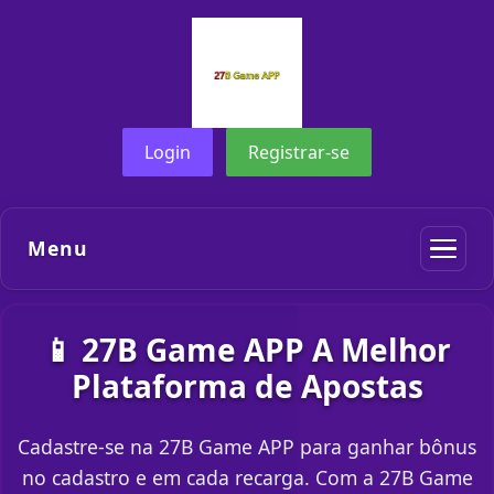
Login
Registrar-se
Menu
📱 27B Game APP A Melhor
Plataforma de Apostas
Cadastre-se na 27B Game APP para ganhar bônus
no cadastro e em cada recarga. Com a 27B Game