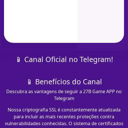
📱 Canal Oficial no Telegram!
📱 Benefícios do Canal
Descubra as vantagens de seguir a 27B Game APP no
Telegram
Nossa criptografia SSL é constantemente atualizada
para incluir as mais recentes proteções contra
vulnerabilidades conhecidas. O sistema de certificados