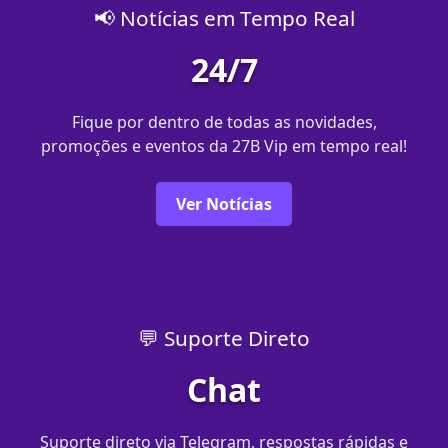
📢 Notícias em Tempo Real
24/7
Fique por dentro de todas as novidades,
promoções e eventos da 27B Vip em tempo real!
Ver Notícias
💬 Suporte Direto
Chat
Suporte direto via Telegram, respostas rápidas e