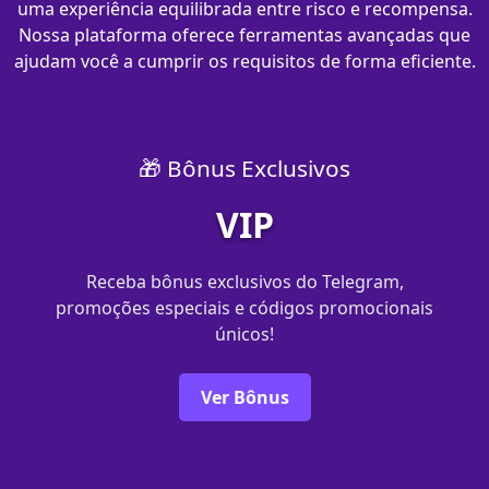
uma experiência equilibrada entre risco e recompensa.
Nossa plataforma oferece ferramentas avançadas que
ajudam você a cumprir os requisitos de forma eficiente.
🎁 Bônus Exclusivos
VIP
Receba bônus exclusivos do Telegram,
promoções especiais e códigos promocionais
únicos!
Ver Bônus