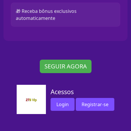
🎁 Receba bônus exclusivos
automaticamente
SEGUIR AGORA
Acessos
Login
Registrar-se