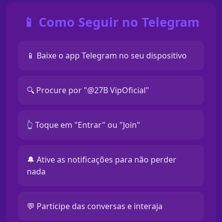
📱 Como Seguir no Telegram
📱 Baixe o app Telegram no seu dispositivo
🔍 Procure por "@27B VipOficial"
👆 Toque em "Entrar" ou "Join"
🔔 Ative as notificações para não perder
nada
💬 Participe das conversas e interaja