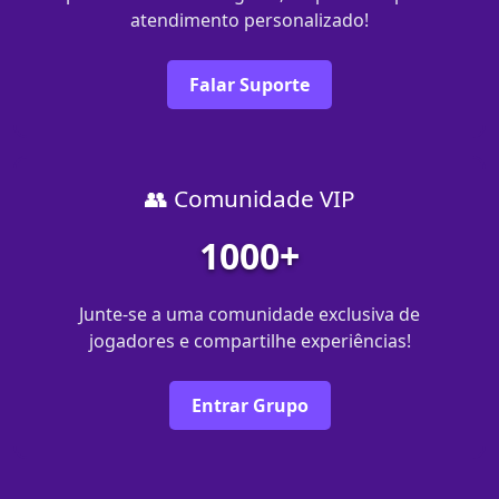
atendimento personalizado!
Falar Suporte
👥 Comunidade VIP
1000+
Junte-se a uma comunidade exclusiva de
jogadores e compartilhe experiências!
Entrar Grupo