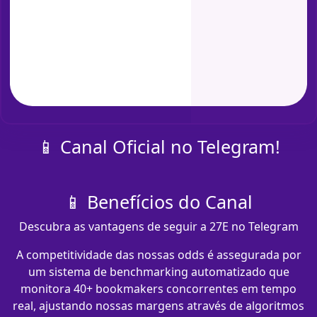
📱 Canal Oficial no Telegram!
📱 Benefícios do Canal
Descubra as vantagens de seguir a 27E no Telegram
A competitividade das nossas odds é assegurada por
um sistema de benchmarking automatizado que
monitora 40+ bookmakers concorrentes em tempo
real, ajustando nossas margens através de algoritmos