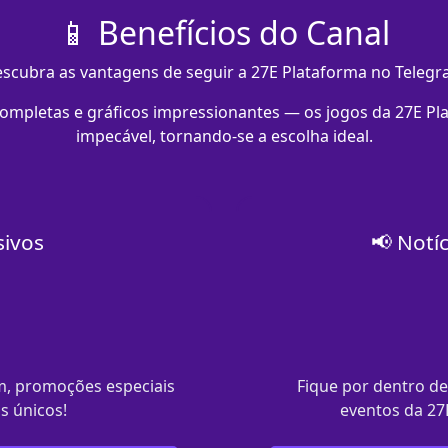
📱 Benefícios do Canal
scubra as vantagens de seguir a 27E Plataforma no Teleg
mpletas e gráficos impressionantes — os jogos da 27E Pla
impecável, tornando-se a escolha ideal.
sivos
📢 Notí
m, promoções especiais
Fique por dentro d
s únicos!
eventos da 27