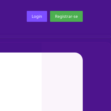
Login
Registrar-se