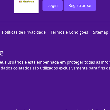
Login
Registrar-se
Políticas de Privacidade
Termos e Condições
Sitemap
de
 seus usuários e está empenhada em proteger todas as inf
dados coletados são utilizados exclusivamente para fins d