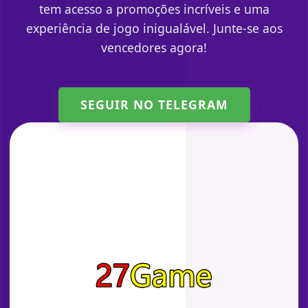
tem acesso a promoções incríveis e uma
experiência de jogo inigualável. Junte-se aos
vencedores agora!
SEGUIR NO TELEGRAM