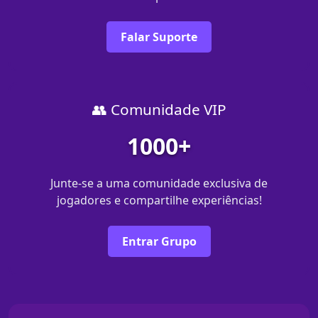
Falar Suporte
👥 Comunidade VIP
1000+
Junte-se a uma comunidade exclusiva de
jogadores e compartilhe experiências!
Entrar Grupo