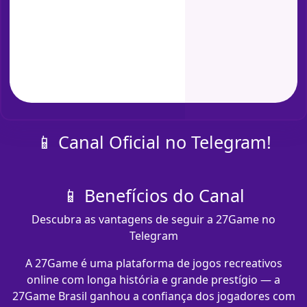
📱 Canal Oficial no Telegram!
📱 Benefícios do Canal
Descubra as vantagens de seguir a 27Game no
Telegram
A 27Game é uma plataforma de jogos recreativos
online com longa história e grande prestígio — a
27Game Brasil ganhou a confiança dos jogadores com