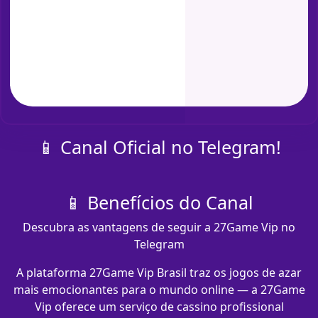
📱 Canal Oficial no Telegram!
📱 Benefícios do Canal
Descubra as vantagens de seguir a 27Game Vip no
Telegram
A plataforma 27Game Vip Brasil traz os jogos de azar
mais emocionantes para o mundo online — a 27Game
Vip oferece um serviço de cassino profissional