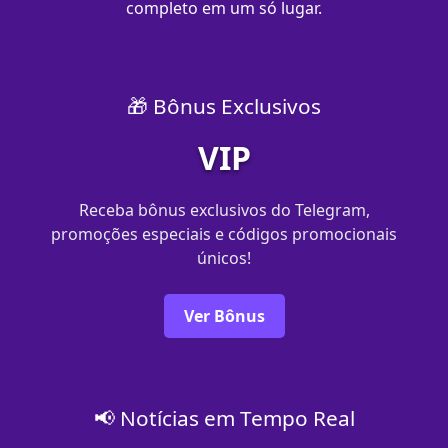
completo em um só lugar.
🎁 Bônus Exclusivos
VIP
Receba bônus exclusivos do Telegram,
promoções especiais e códigos promocionais
únicos!
Ver Bônus
📢 Notícias em Tempo Real