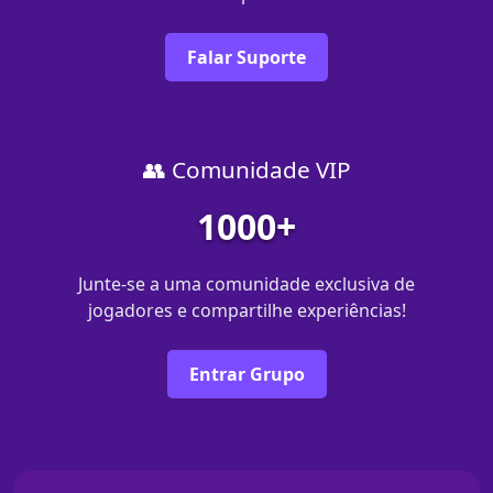
Falar Suporte
👥 Comunidade VIP
1000+
Junte-se a uma comunidade exclusiva de
jogadores e compartilhe experiências!
Entrar Grupo