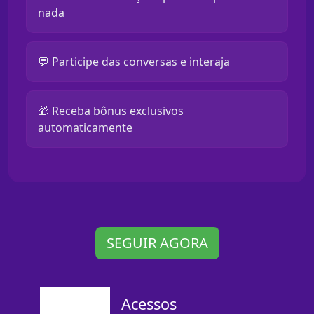
nada
💬 Participe das conversas e interaja
🎁 Receba bônus exclusivos
automaticamente
SEGUIR AGORA
Acessos