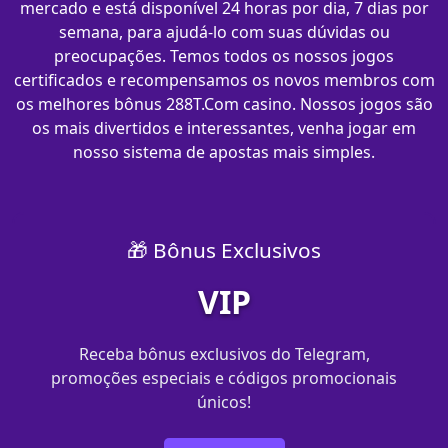
mercado e está disponível 24 horas por dia, 7 dias por
semana, para ajudá-lo com suas dúvidas ou
preocupações. Temos todos os nossos jogos
certificados e recompensamos os novos membros com
os melhores bônus 288T.Com casino. Nossos jogos são
os mais divertidos e interessantes, venha jogar em
nosso sistema de apostas mais simples.
🎁 Bônus Exclusivos
VIP
Receba bônus exclusivos do Telegram,
promoções especiais e códigos promocionais
únicos!