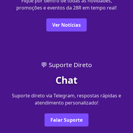
Fique por dentro de todas as novidades,
promoções e eventos da 28R em tempo real!
Ver Notícias
💬 Suporte Direto
Chat
Suporte direto via Telegram, respostas rápidas e
atendimento personalizado!
Falar Suporte