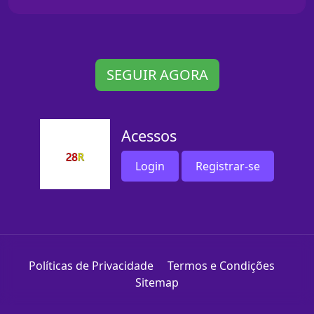
SEGUIR AGORA
Acessos
Login
Registrar-se
Políticas de Privacidade
Termos e Condições
Sitemap