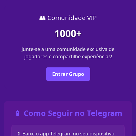
👥 Comunidade VIP
1000+
Junte-se a uma comunidade exclusiva de
jogadores e compartilhe experiências!
Entrar Grupo
📱 Como Seguir no Telegram
📱 Baixe o app Telegram no seu dispositivo