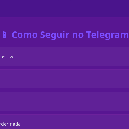
📱 Como Seguir no Telegram
ositivo
erder nada