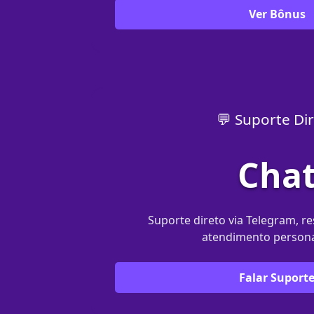
Ver Bônus
💬 Suporte Di
Cha
Suporte direto via Telegram, r
atendimento persona
Falar Suport