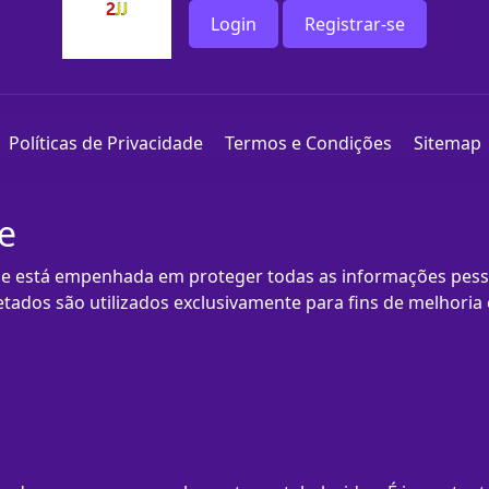
Login
Registrar-se
Políticas de Privacidade
Termos e Condições
Sitemap
de
ios e está empenhada em proteger todas as informações pes
tados são utilizados exclusivamente para fins de melhoria