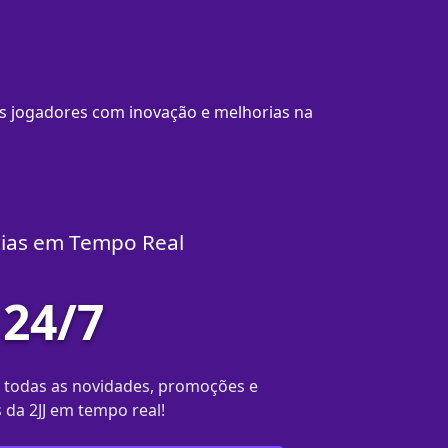
dos jogadores com inovação e melhorias na
cias em Tempo Real
24/7
e todas as novidades, promoções e
 da 2JJ em tempo real!