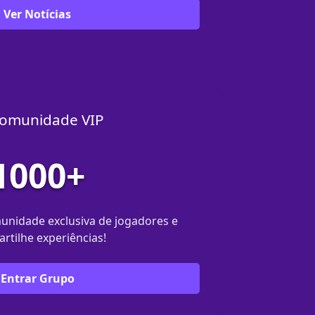
Ver Notícias
Comunidade VIP
1000+
unidade exclusiva de jogadores e
rtilhe experiências!
Entrar Grupo