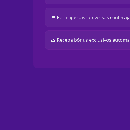
💬 Participe das conversas e interaj
🎁 Receba bônus exclusivos autom