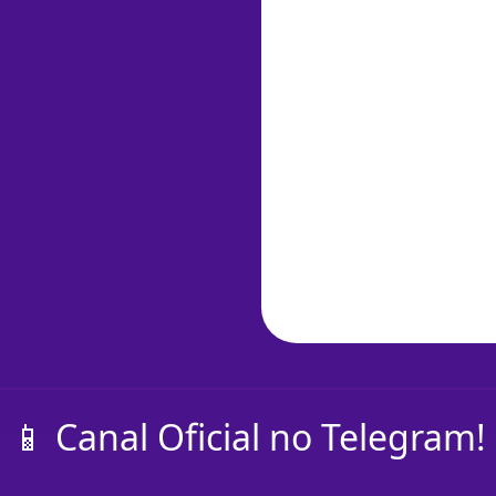
📱 Canal Oficial no Telegram!