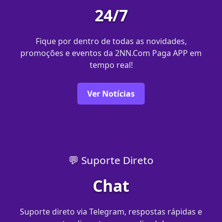
24/7
Fique por dentro de todas as novidades,
promoções e eventos da 2NN.Com Paga APP em
tempo real!
Ver Notícias
💬 Suporte Direto
Chat
Suporte direto via Telegram, respostas rápidas e