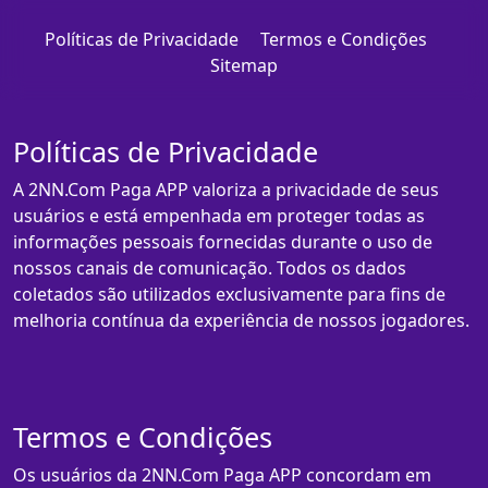
Políticas de Privacidade
Termos e Condições
Sitemap
Políticas de Privacidade
A 2NN.Com Paga APP valoriza a privacidade de seus
usuários e está empenhada em proteger todas as
informações pessoais fornecidas durante o uso de
nossos canais de comunicação. Todos os dados
coletados são utilizados exclusivamente para fins de
melhoria contínua da experiência de nossos jogadores.
Termos e Condições
Os usuários da 2NN.Com Paga APP concordam em