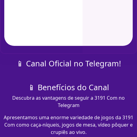
📱 Canal Oficial no Telegram!
📱 Benefícios do Canal
Descubra as vantagens de seguir a 3191 Com no
Telegram
Apresentamos uma enorme variedade de jogos da 3191
Com como caça-níqueis, jogos de mesa, vídeo pôquer e
crupiês ao vivo.