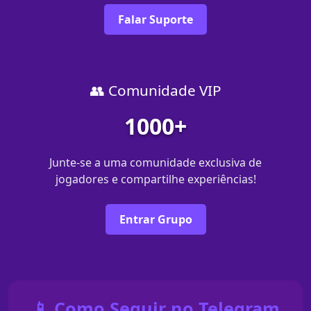
Falar Suporte
👥 Comunidade VIP
1000+
Junte-se a uma comunidade exclusiva de
jogadores e compartilhe experiências!
Entrar Grupo
📱 Como Seguir no Telegram