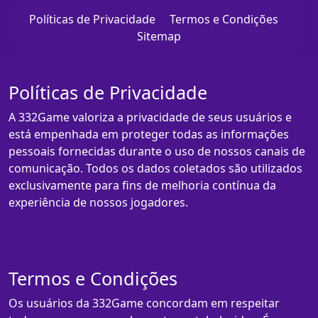
Políticas de Privacidade
Termos e Condições
Sitemap
Políticas de Privacidade
A 332Game valoriza a privacidade de seus usuários e
está empenhada em proteger todas as informações
pessoais fornecidas durante o uso de nossos canais de
comunicação. Todos os dados coletados são utilizados
exclusivamente para fins de melhoria contínua da
experiência de nossos jogadores.
Termos e Condições
Os usuários da 332Game concordam em respeitar