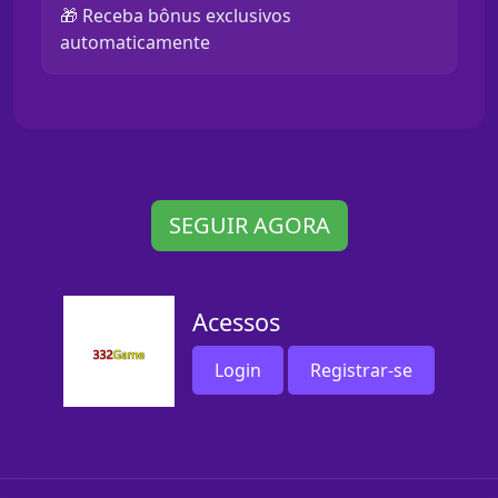
🎁 Receba bônus exclusivos
automaticamente
SEGUIR AGORA
Acessos
Login
Registrar-se