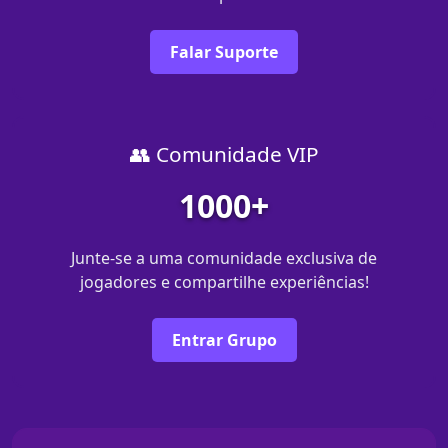
Falar Suporte
👥 Comunidade VIP
1000+
Junte-se a uma comunidade exclusiva de
jogadores e compartilhe experiências!
Entrar Grupo