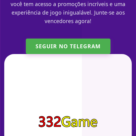
você tem acesso a promoções incríveis e uma
experiência de jogo inigualável. Junte-se aos
vencedores agora!
SEGUIR NO TELEGRAM