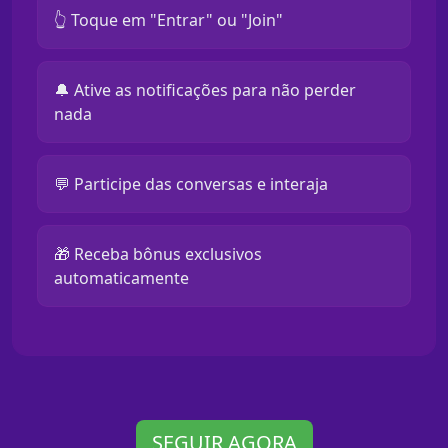
👆 Toque em "Entrar" ou "Join"
🔔 Ative as notificações para não perder
nada
💬 Participe das conversas e interaja
🎁 Receba bônus exclusivos
automaticamente
SEGUIR AGORA