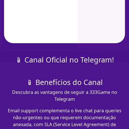
📱 Canal Oficial no Telegram!
📱 Benefícios do Canal
Descubra as vantagens de seguir a 333Game no
Telegram
Email support complementa o live chat para queries
não-urgentes ou que requerem documentação
anexada, com SLA (Service Level Agreement) de