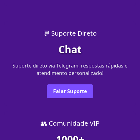
💬 Suporte Direto
Chat
Suporte direto via Telegram, respostas rápidas e
atendimento personalizado!
Falar Suporte
👥 Comunidade VIP
1000+