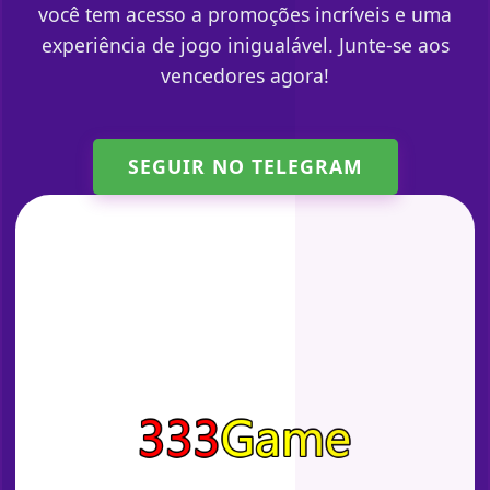
você tem acesso a promoções incríveis e uma
experiência de jogo inigualável. Junte-se aos
vencedores agora!
SEGUIR NO TELEGRAM