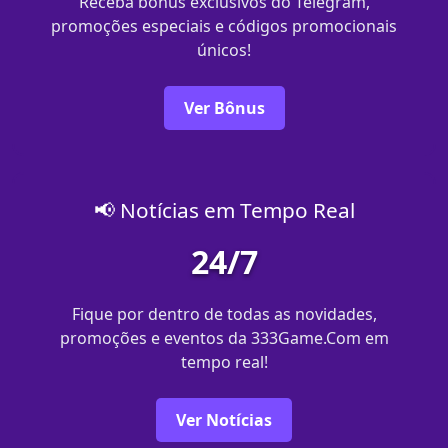
Receba bônus exclusivos do Telegram,
promoções especiais e códigos promocionais
únicos!
Ver Bônus
📢 Notícias em Tempo Real
24/7
Fique por dentro de todas as novidades,
promoções e eventos da 333Game.Com em
tempo real!
Ver Notícias