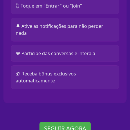
👆 Toque em "Entrar" ou "Join"
🔔 Ative as notificações para não perder
nada
💬 Participe das conversas e interaja
🎁 Receba bônus exclusivos
automaticamente
SEGUIR AGORA