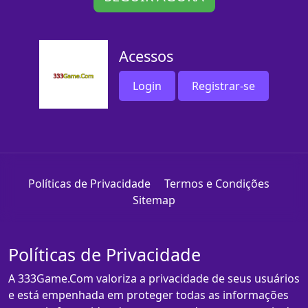
Acessos
Login
Registrar-se
Políticas de Privacidade
Termos e Condições
Sitemap
Políticas de Privacidade
A 333Game.Com valoriza a privacidade de seus usuários
e está empenhada em proteger todas as informações