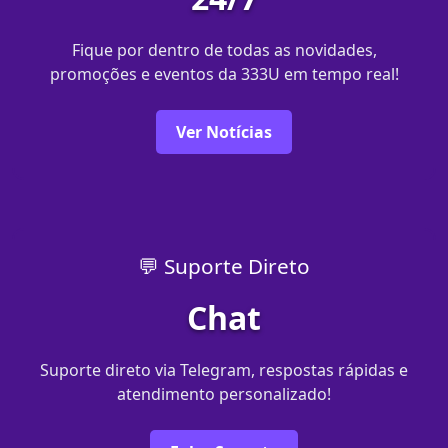
Fique por dentro de todas as novidades,
promoções e eventos da 333U em tempo real!
Ver Notícias
💬 Suporte Direto
Chat
Suporte direto via Telegram, respostas rápidas e
atendimento personalizado!