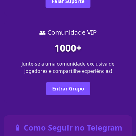
Falar Suporte
👥 Comunidade VIP
1000+
Junte-se a uma comunidade exclusiva de
jogadores e compartilhe experiências!
Entrar Grupo
📱 Como Seguir no Telegram