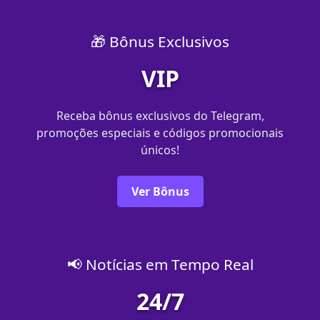
🎁 Bônus Exclusivos
VIP
Receba bônus exclusivos do Telegram,
promoções especiais e códigos promocionais
únicos!
Ver Bônus
📢 Notícias em Tempo Real
24/7