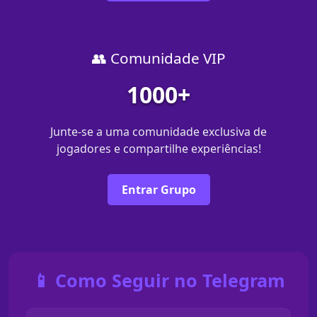
👥 Comunidade VIP
1000+
Junte-se a uma comunidade exclusiva de
jogadores e compartilhe experiências!
Entrar Grupo
📱 Como Seguir no Telegram