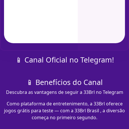
📱 Canal Oficial no Telegram!
📱 Benefícios do Canal
Descubra as vantagens de seguir a 33Brl no Telegram
Como plataforma de entretenimento, a 33Brl oferece
jogos grátis para teste — com a 33Brl Brasil , a diversão
começa no primeiro segundo.