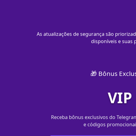
As atualizações de segurança são prioriza
disponíveis e suas 
🎁 Bônus Exclu
VIP
Receba bônus exclusivos do Telegra
e códigos promocionai