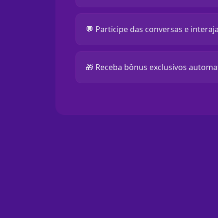
💬 Participe das conversas e interaj
🎁 Receba bônus exclusivos autom