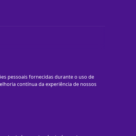
es pessoais fornecidas durante o uso de
elhoria contínua da experiência de nossos