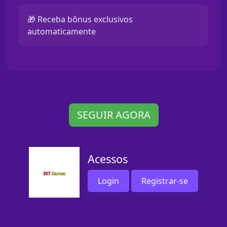
🎁 Receba bônus exclusivos
automaticamente
SEGUIR AGORA
Acessos
Login
Registrar-se