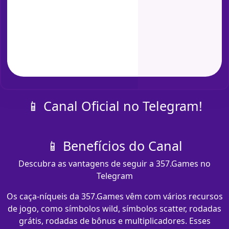
📱 Canal Oficial no Telegram!
📱 Benefícios do Canal
Descubra as vantagens de seguir a 357.Games no
Telegram
Os caça-níqueis da 357.Games vêm com vários recursos
de jogo, como símbolos wild, símbolos scatter, rodadas
grátis, rodadas de bônus e multiplicadores. Esses