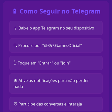
📱 Como Seguir no Telegram
📱 Baixe o app Telegram no seu dispositivo
🔍 Procure por "@357.GamesOficial"
👆 Toque em "Entrar" ou "Join"
🔔 Ative as notificações para não perder
nada
💬 Participe das conversas e interaja