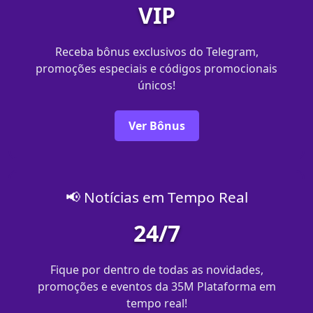
VIP
Receba bônus exclusivos do Telegram,
promoções especiais e códigos promocionais
únicos!
Ver Bônus
📢 Notícias em Tempo Real
24/7
Fique por dentro de todas as novidades,
promoções e eventos da 35M Plataforma em
tempo real!