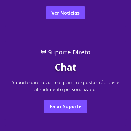
Ver Notícias
💬 Suporte Direto
Chat
Suporte direto via Telegram, respostas rápidas e
atendimento personalizado!
Falar Suporte