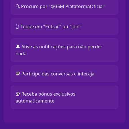
🔍 Procure por "@35M PlataformaOficial"
👆 Toque em "Entrar" ou "Join"
🔔 Ative as notificações para não perder
nada
💬 Participe das conversas e interaja
🎁 Receba bônus exclusivos
automaticamente