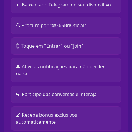
📱 Baixe o app Telegram no seu dispositivo
🔍 Procure por "@365BrlOficial"
👆 Toque em "Entrar" ou "Join"
🔔 Ative as notificações para não perder
nada
💬 Participe das conversas e interaja
🎁 Receba bônus exclusivos
automaticamente