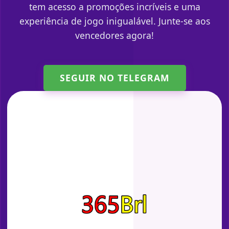
tem acesso a promoções incríveis e uma
experiência de jogo inigualável. Junte-se aos
vencedores agora!
SEGUIR NO TELEGRAM