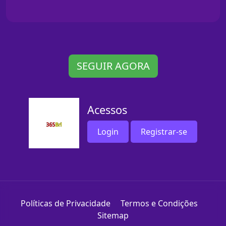
SEGUIR AGORA
Acessos
Login
Registrar-se
Políticas de Privacidade
Termos e Condições
Sitemap