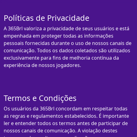
Políticas de Privacidade
A 365Brl valoriza a privacidade de seus usuários e está
empenhada em proteger todas as informações
pessoais fornecidas durante o uso de nossos canais de
comunicação. Todos os dados coletados são utilizados
exclusivamente para fins de melhoria contínua da
experiência de nossos jogadores.
Termos e Condições
Os usuários da 365Brl concordam em respeitar todas
as regras e regulamentos estabelecidos. É importante
ler e entender todos os termos antes de participar de
nossos canais de comunicação. A violação destes