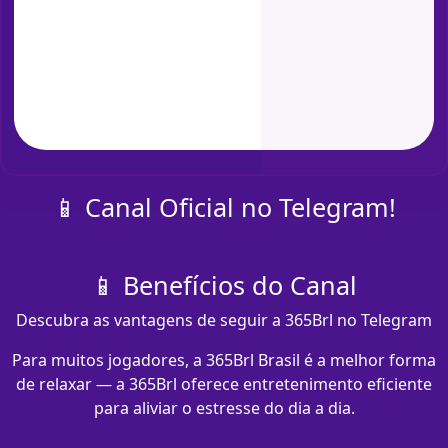
📱 Canal Oficial no Telegram!
📱 Benefícios do Canal
Descubra as vantagens de seguir a 365Brl no Telegram
Para muitos jogadores, a 365Brl Brasil é a melhor forma
de relaxar — a 365Brl oferece entretenimento eficiente
para aliviar o estresse do dia a dia.