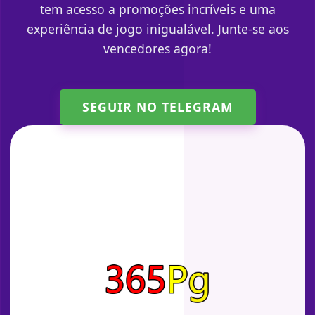
tem acesso a promoções incríveis e uma
experiência de jogo inigualável. Junte-se aos
vencedores agora!
SEGUIR NO TELEGRAM