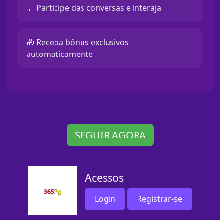
💬 Participe das conversas e interaja
🎁 Receba bônus exclusivos
automaticamente
SEGUIR AGORA
Acessos
Login
Registrar-se