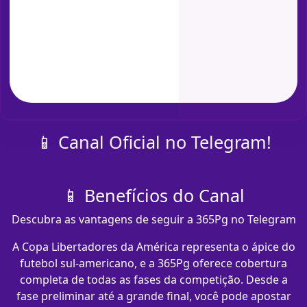
📱 Canal Oficial no Telegram!
📱 Benefícios do Canal
Descubra as vantagens de seguir a 365Pg no Telegram
A Copa Libertadores da América representa o ápice do
futebol sul-americano, e a 365Pg oferece cobertura
completa de todas as fases da competição. Desde a
fase preliminar até a grande final, você pode apostar