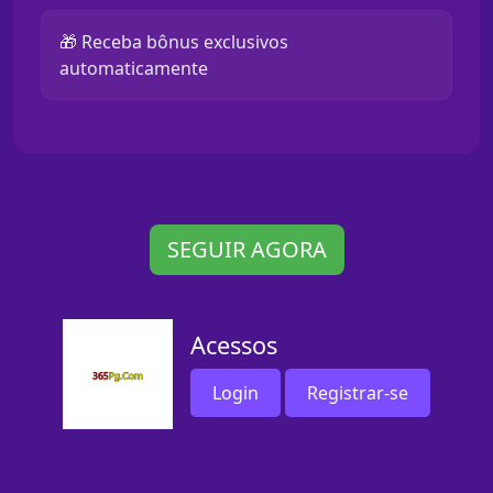
🎁 Receba bônus exclusivos
automaticamente
SEGUIR AGORA
Acessos
Login
Registrar-se