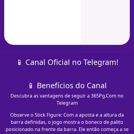
📱 Canal Oficial no Telegram!
📱 Benefícios do Canal
Descubra as vantagens de seguir a 365Pg.Com no
Telegram
Observe o Stick Figure: Com a aposta e a altura da
barra definidas, o jogo mostra o boneco de palito
posicionado na frente da barra. Ele então começa a se