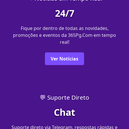
24/7
Fique por dentro de todas as novidades,
promoções e eventos da 365Pg.Com em tempo
real!
Ver Notícias
💬 Suporte Direto
Chat
Suporte direto via Telegram, respostas rápidas e