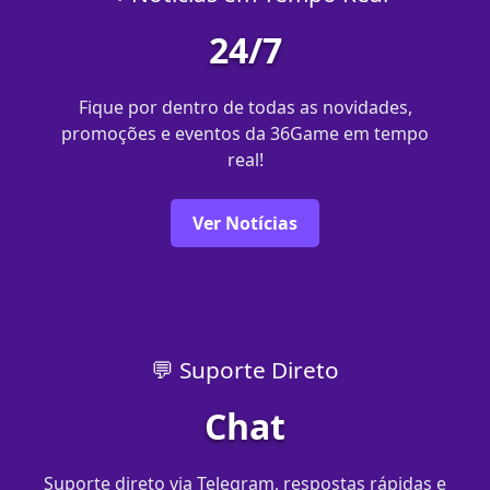
24/7
Fique por dentro de todas as novidades,
promoções e eventos da 36Game em tempo
real!
Ver Notícias
💬 Suporte Direto
Chat
Suporte direto via Telegram, respostas rápidas e