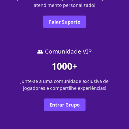
atendimento personalizado!
Falar Suporte
👥 Comunidade VIP
1000+
Junte-se a uma comunidade exclusiva de
jogadores e compartilhe experiências!
Entrar Grupo