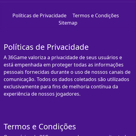
Políticas de Privacidade
Termos e Condições
Sitemap
Políticas de Privacidade
A 36Game valoriza a privacidade de seus usuários e
está empenhada em proteger todas as informações
pessoais fornecidas durante o uso de nossos canais de
comunicação. Todos os dados coletados são utilizados
exclusivamente para fins de melhoria contínua da
experiência de nossos jogadores.
Termos e Condições